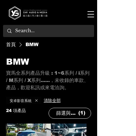
首頁
BMW
BMW
寶馬全系列產品升級 : 1~6系列 / i系列
/ M系列 / X系列......，未收錄的車款、
產品，歡迎私訊或來電洽詢。
安卓影音系統
清除全部
24 項產品
(1)
篩選與排序