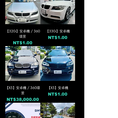
【320i】安卓機 / 360
【330i】安卓機
環景
價格
NT$1.00
價格
NT$1.00
【X5】安卓機 / 360環
【X5】安卓機
景
價格
NT$1.00
價格
NT$38,000.00