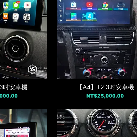
.3吋安卓機
【A4】12.3吋安卓機
價格
000.00
NT$25,000.00