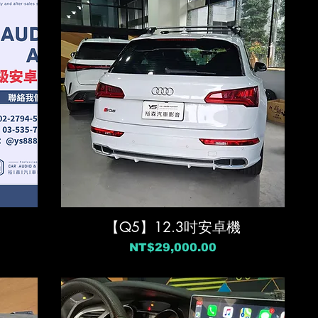
【Q5】12.3吋安卓機
價格
NT$29,000.00