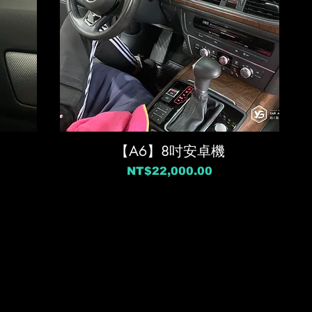
【A6】8吋安卓機
價格
NT$22,000.00