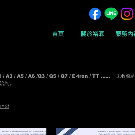
首頁
關於裕森
服務內
3 / A5 / A6 /Q3 / Q5 / Q7 / E-tron / TT ...... ，未
洽詢。
除全部