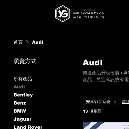
首頁
Audi
瀏覽方式
Audi
奧迪產品升級改裝 : A1 / A
所有產品
產品，歡迎私訊或來電
Audi
Bentley
清
安卓影音系統
Benz
BMW
13 項產品
Jaguar
Land Rover