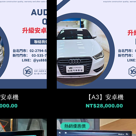
】安卓機
【A3】安卓機
價格
000.00
NT$28,000.00
熱銷優惠價