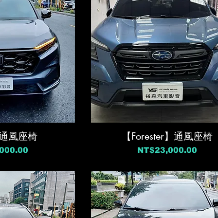
】通風座椅
【Forester】通風座椅
價格
000.00
NT$23,000.00