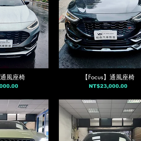
s】通風座椅
【Focus】通風座椅
價格
000.00
NT$23,000.00