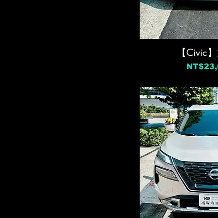
【Civi
價格
NT$23,