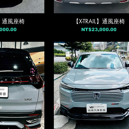
IL】通風座椅
【X-TRAIL】通風座椅
價格
000.00
NT$23,000.00