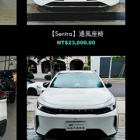
【Sentra】通風座椅
價格
NT$23,000.00