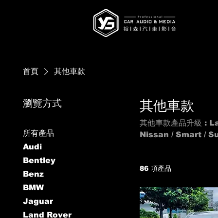
首頁
其他車款
瀏覽方式
其他車款
其他車款產品升級 : Lambor
所有產品
Nissan / Smart / Su
Dod
Audi
Bentley
86 項產品
Benz
BMW
Jaguar
Land Rover