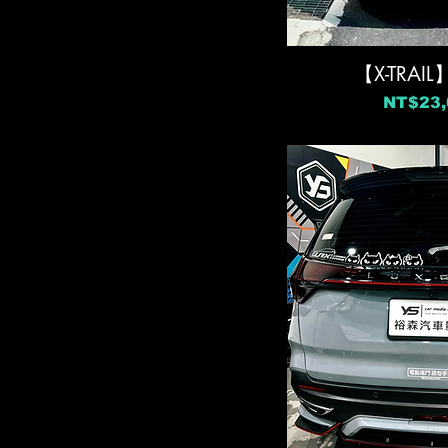
【X-TRA
價格
NT$23,