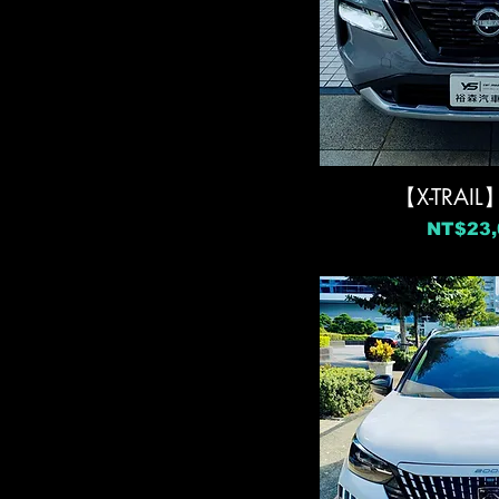
【X-TRA
價格
NT$23,