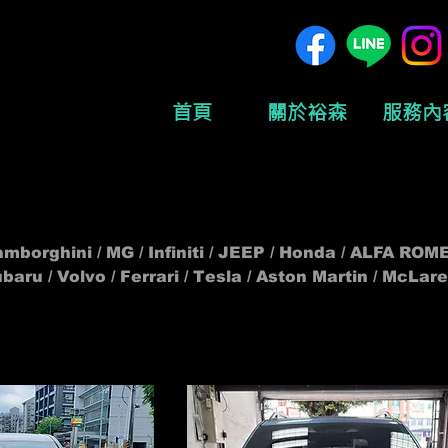
首頁
關於裕森
服務內
ghini / MG / Infiniti / JEEP / Honda / ALFA ROME
baru / Volvo / Ferrari / Tesla / Aston Martin / McLaren
ge / Suzuki ...... ，未收錄的車款升級產品，歡迎私訊或來電洽詢。