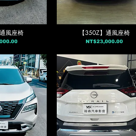
c】通風座椅
【350Z】通風座椅
價格
000.00
NT$23,000.00