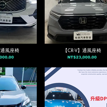
】通風座椅
【CR-V】通風座椅
價格
000.00
NT$23,000.00