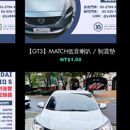
【GT3】MATCH低音喇叭 / 制震墊
價格
NT$1.00