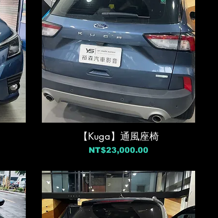
【Kuga】通風座椅
價格
NT$23,000.00