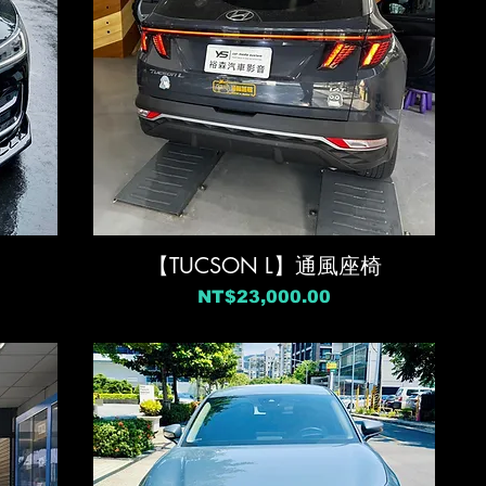
【TUCSON L】通風座椅
價格
NT$23,000.00