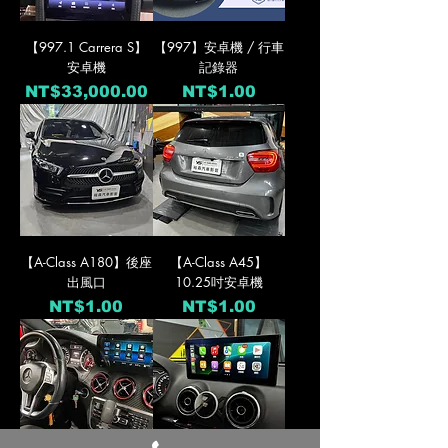
【997.1 Carrera S】
【997】安卓機 / 行車
安卓機
記錄器
價格
價格
NT$33,000.00
NT$1.00
【A-Class A180】後座
【A-Class A45】
出風口
10.25吋安卓機
價格
價格
NT$1.00
NT$1.00