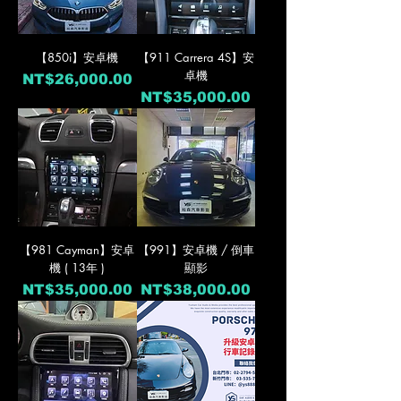
【850i】安卓機
【911 Carrera 4S】安
卓機
價格
NT$26,000.00
價格
NT$35,000.00
【981 Cayman】安卓
【991】安卓機 / 倒車
機 ( 13年 )
顯影
價格
價格
NT$35,000.00
NT$38,000.00