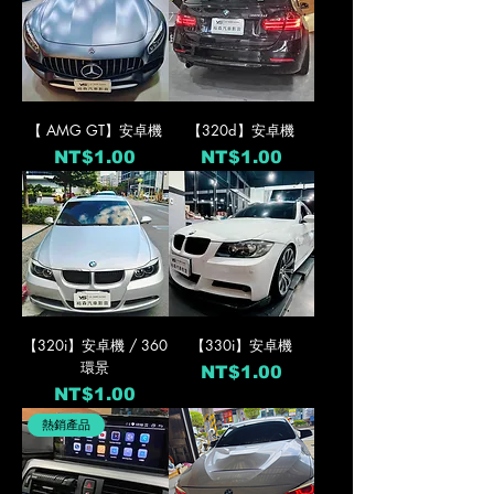
【 AMG GT】安卓機
【320d】安卓機
價格
價格
NT$1.00
NT$1.00
【320i】安卓機 / 360
【330i】安卓機
環景
價格
NT$1.00
價格
NT$1.00
熱銷產品