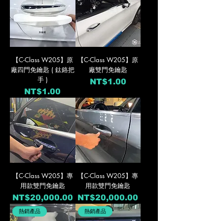
【C-Class W205】原
【C-Class W205】原
廠四門免鑰匙 ( 鈦鉻把
廠雙門免鑰匙
手 )
價格
NT$1.00
價格
NT$1.00
【C-Class W205】專
【C-Class W205】專
用款雙門免鑰匙
用款雙門免鑰匙
價格
價格
NT$20,000.00
NT$20,000.00
熱銷產品
熱銷產品