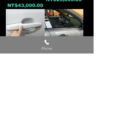
價格
NT$43,000.00
Phone
【F-PACE】原廠四門免
【F-PACE】四門免鑰匙
鑰匙
價格
NT$1.00
價格
NT$1.00
【F-TYPE】原廠雙門免
【F10 523i】專用款雙
鑰匙
門免鑰匙